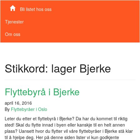
Bli listet hos oss
Tjenester
Om oss
Stikkord:
lager Bjerke
Flyttebyrå i Bjerke
april 16, 2016
By
Flyttebyråer i Oslo
Leter du etter et flyttebyrå i Bjerke? Da har du kommet til riktig
sted! Skal du flytte innad i byen eller kanskje til en helt annen
plass? Uansett hvor du flytter vil våre flyttebyråer i Bjerke stå klar
til å hjelpe deg. Her på denne siden lister vi kun godkjente