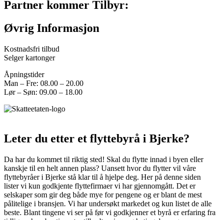
Partner kommer Tilbyr:
Øvrig Informasjon
Kostnadsfri tilbud
Selger kartonger
Åpningstider
Man – Fre: 08.00 – 20.00
Lør – Søn: 09.00 – 18.00
Leter du etter et flyttebyrå i Bjerke?
Da har du kommet til riktig sted! Skal du flytte innad i byen eller
kanskje til en helt annen plass? Uansett hvor du flytter vil våre
flyttebyråer i Bjerke stå klar til å hjelpe deg. Her på denne siden
lister vi kun godkjente flyttefirmaer vi har gjennomgått. Det er
selskaper som gir deg både mye for pengene og er blant de mest
pålitelige i bransjen. Vi har undersøkt markedet og kun listet de alle
beste. Blant tingene vi ser på før vi godkjenner et byrå er erfaring fra