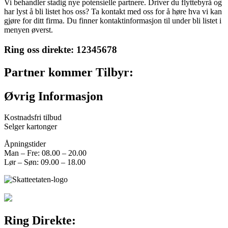
Vi behandler stadig nye potensielle partnere. Driver du flyttebyrå og
har lyst å bli listet hos oss? Ta kontakt med oss for å høre hva vi kan
gjøre for ditt firma. Du finner kontaktinformasjon til under bli listet i
menyen øverst.
Ring oss direkte:
12345678
Partner kommer Tilbyr:
Øvrig Informasjon
Kostnadsfri tilbud
Selger kartonger
Åpningstider
Man – Fre: 08.00 – 20.00
Lør – Søn: 09.00 – 18.00
Ring Direkte: