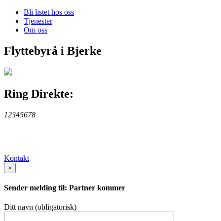
Bli listet hos oss
Tjenester
Om oss
Flyttebyrå i Bjerke
Ring Direkte:
12345678
Kontakt
×
Sender melding til: Partner kommer
Ditt navn (obligatorisk)