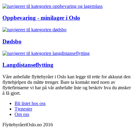
Oppbevaring - minilager i Oslo
Dødsbo
Langdistanseflytting
Våre anbefalte flyttebyråer i Oslo kan legge til rette for akkurat den
flyttehjelpen du måtte trenger. Bare ta kontakt med noen av
flyttefirmaene vi har på vår anbefalte liste og beskriv hva du ønsker
å få gjort.
Bli listet hos oss
Tjenester
Om oss
FlyttebyråeriOslo.no 2016