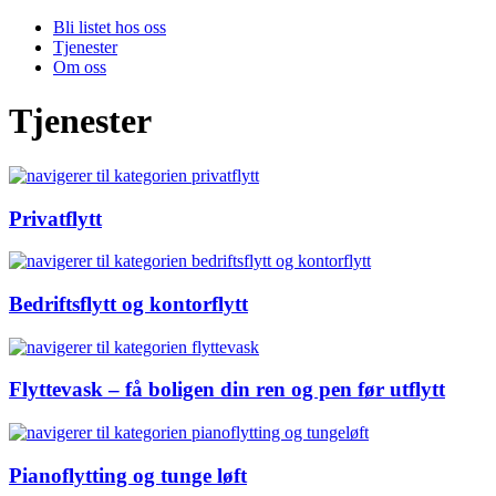
Bli listet hos oss
Tjenester
Om oss
Tjenester
Privatflytt
Bedriftsflytt og kontorflytt
Flyttevask – få boligen din ren og pen før utflytt
Pianoflytting og tunge løft