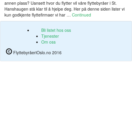
annen plass? Uansett hvor du flytter vil våre flyttebyråer i St.
Hanshaugen stå klar til å hjelpe deg. Her på denne siden lister vi
kun godkjente flyttefirmaer vi har …
Continued
Bli listet hos oss
Tjenester
Om oss
FlyttebyråeriOslo.no 2016