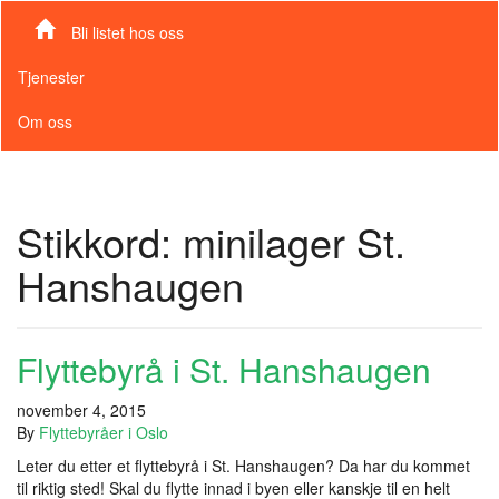
Bli listet hos oss
Tjenester
Om oss
Stikkord:
minilager St.
Hanshaugen
Flyttebyrå i St. Hanshaugen
november 4, 2015
By
Flyttebyråer i Oslo
Leter du etter et flyttebyrå i St. Hanshaugen? Da har du kommet
til riktig sted! Skal du flytte innad i byen eller kanskje til en helt