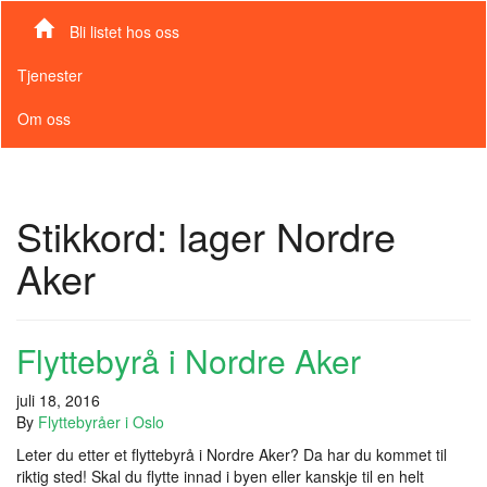
Bli listet hos oss
Tjenester
Om oss
Stikkord:
lager Nordre
Aker
Flyttebyrå i Nordre Aker
juli 18, 2016
By
Flyttebyråer i Oslo
Leter du etter et flyttebyrå i Nordre Aker? Da har du kommet til
riktig sted! Skal du flytte innad i byen eller kanskje til en helt