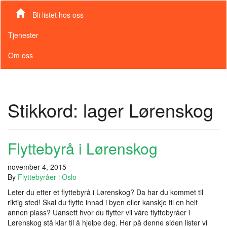
Bli listet hos oss
Tjenester
Om oss
Stikkord:
lager Lørenskog
Flyttebyrå i Lørenskog
november 4, 2015
By
Flyttebyråer i Oslo
Leter du etter et flyttebyrå i Lørenskog? Da har du kommet til
riktig sted! Skal du flytte innad i byen eller kanskje til en helt
annen plass? Uansett hvor du flytter vil våre flyttebyråer i
Lørenskog stå klar til å hjelpe deg. Her på denne siden lister vi