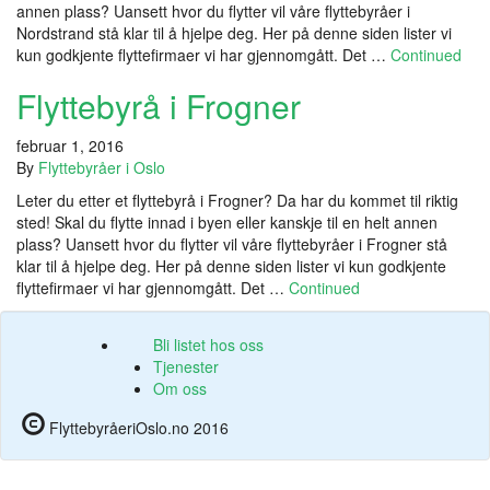
annen plass? Uansett hvor du flytter vil våre flyttebyråer i
Nordstrand stå klar til å hjelpe deg. Her på denne siden lister vi
kun godkjente flyttefirmaer vi har gjennomgått. Det …
Continued
Flyttebyrå i Frogner
februar 1, 2016
By
Flyttebyråer i Oslo
Leter du etter et flyttebyrå i Frogner? Da har du kommet til riktig
sted! Skal du flytte innad i byen eller kanskje til en helt annen
plass? Uansett hvor du flytter vil våre flyttebyråer i Frogner stå
klar til å hjelpe deg. Her på denne siden lister vi kun godkjente
flyttefirmaer vi har gjennomgått. Det …
Continued
Bli listet hos oss
Tjenester
Om oss
FlyttebyråeriOslo.no 2016