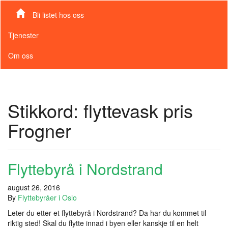
Bli listet hos oss
Tjenester
Om oss
Stikkord:
flyttevask pris
Frogner
Flyttebyrå i Nordstrand
august 26, 2016
By
Flyttebyråer i Oslo
Leter du etter et flyttebyrå i Nordstrand? Da har du kommet til
riktig sted! Skal du flytte innad i byen eller kanskje til en helt