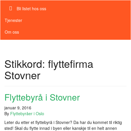
Bli listet hos oss
Tjenester
Om oss
Stikkord:
flyttefirma
Stovner
Flyttebyrå i Stovner
januar 9, 2016
By
Flyttebyråer i Oslo
Leter du etter et flyttebyrå i Stovner? Da har du kommet til riktig
sted! Skal du flytte innad i byen eller kanskje til en helt annen