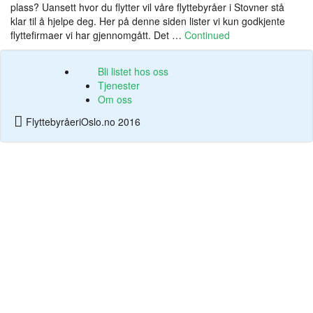
plass? Uansett hvor du flytter vil våre flyttebyråer i Stovner stå
klar til å hjelpe deg. Her på denne siden lister vi kun godkjente
flyttefirmaer vi har gjennomgått. Det …
Continued
Bli listet hos oss
Tjenester
Om oss
FlyttebyråeriOslo.no 2016