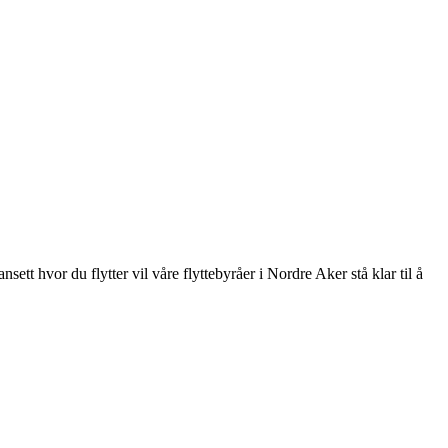
sett hvor du flytter vil våre flyttebyråer i Nordre Aker stå klar til å