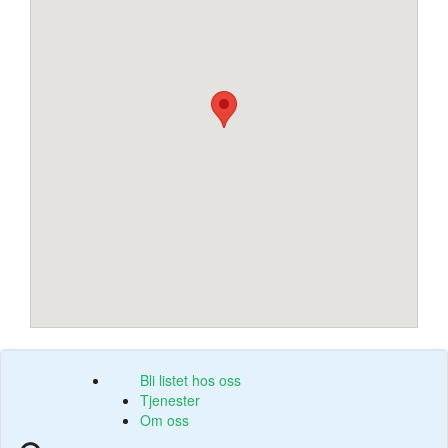
Bli listet hos oss
Tjenester
Om oss