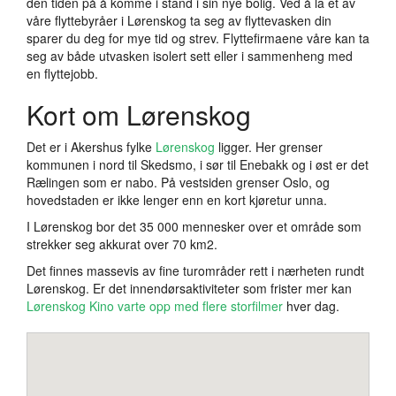
den tiden på å komme i stand i sin nye bolig. Ved å la et av
våre flyttebyråer i Lørenskog ta seg av flyttevasken din
sparer du deg for mye tid og strev. Flyttefirmaene våre kan ta
seg av både utvasken isolert sett eller i sammenheng med
en flyttejobb.
Kort om Lørenskog
Det er i Akershus fylke
Lørenskog
ligger. Her grenser
kommunen i nord til Skedsmo, i sør til Enebakk og i øst er det
Rælingen som er nabo. På vestsiden grenser Oslo, og
hovedstaden er ikke lenger enn en kort kjøretur unna.
I Lørenskog bor det 35 000 mennesker over et område som
strekker seg akkurat over 70 km2.
Det finnes massevis av fine turområder rett i nærheten rundt
Lørenskog. Er det innendørsaktiviteter som frister mer kan
Lørenskog Kino varte opp med flere storfilmer
hver dag.