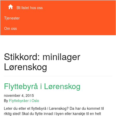
Bli listet hos oss
Tjenester
Om oss
Stikkord:
minilager
Lørenskog
Flyttebyrå i Lørenskog
november 4, 2015
By
Flyttebyråer i Oslo
Leter du etter et flyttebyrå i Lørenskog? Da har du kommet til
riktig sted! Skal du flytte innad i byen eller kanskje til en helt