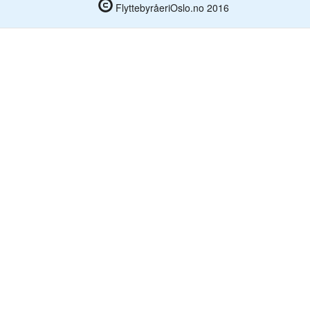
FlyttebyråeriOslo.no 2016