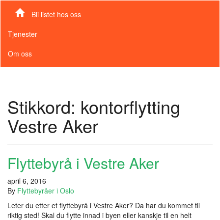
Bli listet hos oss
Tjenester
Om oss
Stikkord:
kontorflytting
Vestre Aker
Flyttebyrå i Vestre Aker
april 6, 2016
By
Flyttebyråer i Oslo
Leter du etter et flyttebyrå i Vestre Aker? Da har du kommet til
riktig sted! Skal du flytte innad i byen eller kanskje til en helt