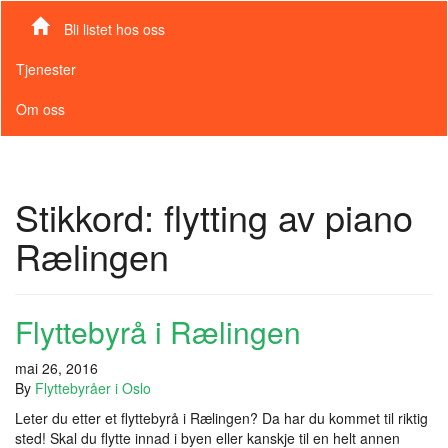
Bli listet hos oss
Tjenester
Om oss
Stikkord:
flytting av piano
Rælingen
Flyttebyrå i Rælingen
mai 26, 2016
By
Flyttebyråer i Oslo
Leter du etter et flyttebyrå i Rælingen? Da har du kommet til riktig
sted! Skal du flytte innad i byen eller kanskje til en helt annen