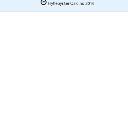
FlyttebyråeriOslo.no 2016