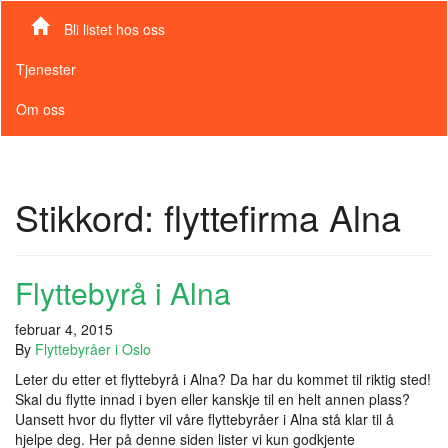
Bli listet hos oss
Tjenester
Om oss
Stikkord:
flyttefirma Alna
Flyttebyrå i Alna
februar 4, 2015
By
Flyttebyråer i Oslo
Leter du etter et flyttebyrå i Alna? Da har du kommet til riktig sted!
Skal du flytte innad i byen eller kanskje til en helt annen plass?
Uansett hvor du flytter vil våre flyttebyråer i Alna stå klar til å
hjelpe deg. Her på denne siden lister vi kun godkjente