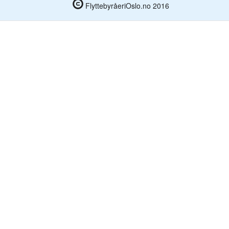
FlyttebyråeriOslo.no 2016