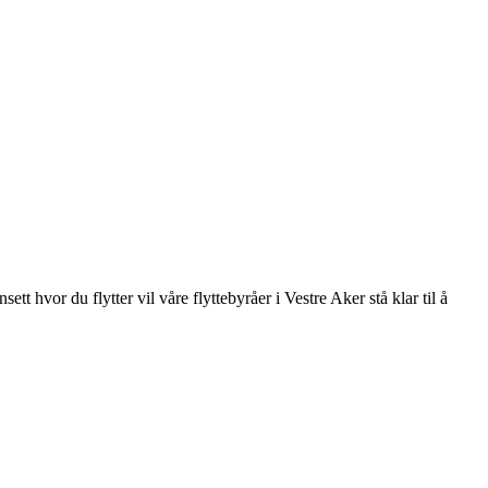
ett hvor du flytter vil våre flyttebyråer i Vestre Aker stå klar til å