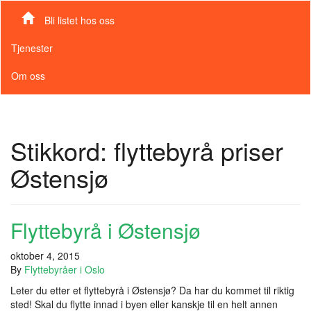
Bli listet hos oss
Tjenester
Om oss
Stikkord:
flyttebyrå priser
Østensjø
Flyttebyrå i Østensjø
oktober 4, 2015
By
Flyttebyråer i Oslo
Leter du etter et flyttebyrå i Østensjø? Da har du kommet til riktig
sted! Skal du flytte innad i byen eller kanskje til en helt annen