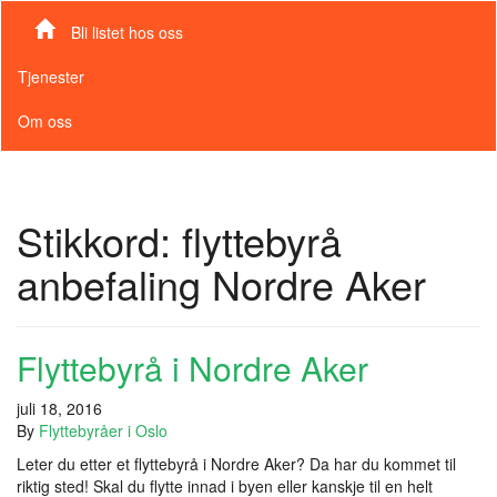
Bli listet hos oss
Tjenester
Om oss
Stikkord:
flyttebyrå
anbefaling Nordre Aker
Flyttebyrå i Nordre Aker
juli 18, 2016
By
Flyttebyråer i Oslo
Leter du etter et flyttebyrå i Nordre Aker? Da har du kommet til
riktig sted! Skal du flytte innad i byen eller kanskje til en helt